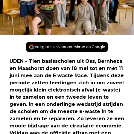
Voeg toe als voorkeursbron op Google
UDEN - Tien basisscholen uit Oss, Bernheze
en Maashorst doen van 18 mei tot en met 11
juni mee aan de E waste Race. Tijdens deze
periode zetten leerlingen zich in om zoveel
mogelijk klein elektronisch afval (e-waste)
in te zamelen en een tweede leven te
geven. In een onderlinge wedstrijd strijden
de scholen om de meeste e-waste in te
zamelen en te repareren. Zo leveren ze een
mooie bijdrage aan de circulaire economie.
Vrijdag was de officiële aftrap met een