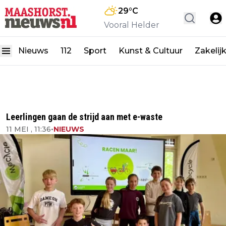
29
°C
Vooral Helder
Nieuws
112
Sport
Kunst & Cultuur
Zakelij
Leerlingen gaan de strijd aan met e-waste
11 MEI , 11:36
•
NIEUWS