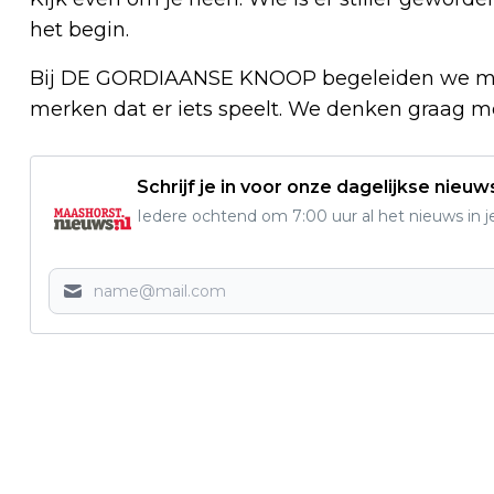
het begin.
Bij DE GORDIAANSE KNOOP begeleiden we me
merken dat er iets speelt. We denken graag m
Schrijf je in voor onze dagelijkse nieuw
Iedere ochtend om 7:00 uur al het nieuws in j
Vorig artikel
LEERLINGEN GAAN DE STRIJD AAN MET
E-WASTE