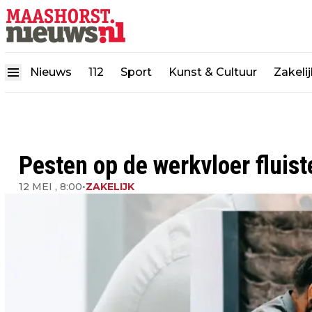
Nieuws
112
Sport
Kunst & Cultuur
Zakeli
Pesten op de werkvloer fluist
12 MEI , 8:00
•
ZAKELIJK