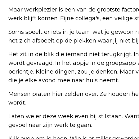
Maar werkplezier is een van de grootste facto
werk blijft komen. Fijne collega's, een veilige s
Soms speelt er iets in je team wat je gewoon n
het zich afspeelt op de plekken waar jij niet bij
Het zit in de blik die iemand niet terugkrijgt
wordt gevraagd. In het appje in de groepsapp 
berichtje. Kleine dingen, zou je denken. Maar
die je elke avond mee naar huis neemt.
Mensen praten hier zelden over. Ze houden het 
wordt.
Laten we er deze week even bij stilstaan. Wa
gevoel naar zijn werk te gaan.
Kijk even om je heen. Wie is er stiller geworde