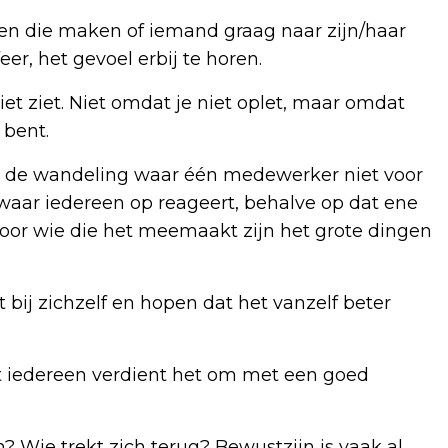
ren die maken of iemand graag naar zijn/haar
feer, het gevoel erbij te horen.
iet ziet. Niet omdat je niet oplet, maar omdat
 bent.
. In de wandeling waar één medewerker niet voor
waar iedereen op reageert, behalve op dat ene
 voor wie die het meemaakt zijn het grote dingen
bij zichzelf en hopen dat het vanzelf beter
nt iedereen verdient het om met een goed
n? Wie trekt zich terug? Bewustzijn is vaak al