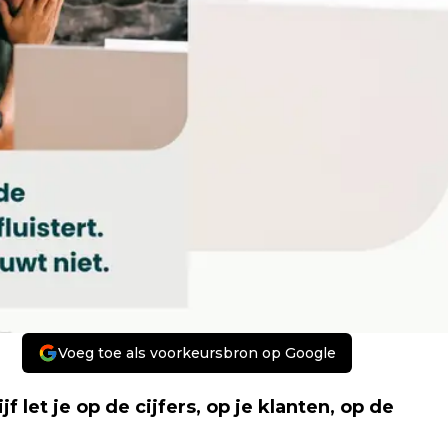
Voeg toe als voorkeursbron op Google
 let je op de cijfers, op je klanten, op de