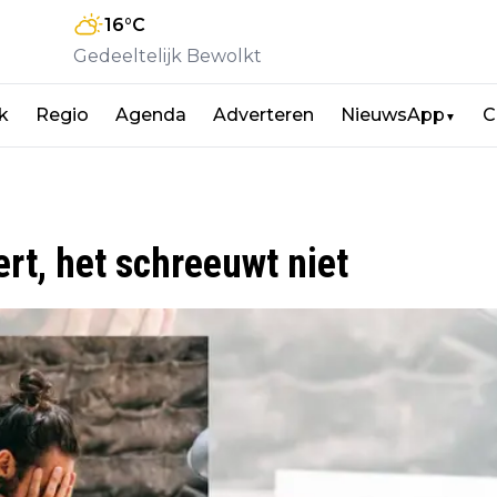
16
°C
Gedeeltelijk Bewolkt
jk
Regio
Agenda
Adverteren
NieuwsApp
C
▼
ert, het schreeuwt niet