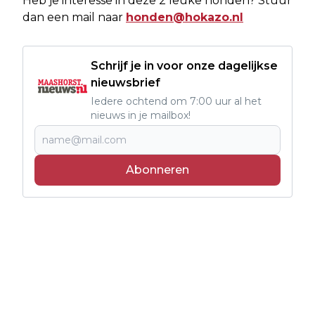
Heb je interesse in deze 2 leuke honden? Stuur
dan een mail naar
honden@hokazo.nl
Schrijf je in voor onze dagelijkse
nieuwsbrief
Iedere ochtend om 7:00 uur al het
nieuws in je mailbox!
Abonneren