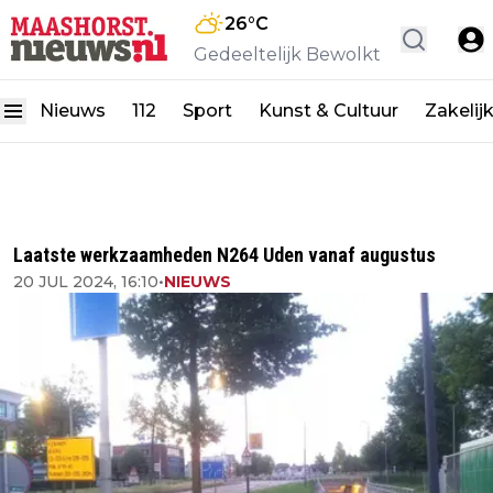
26
°C
Gedeeltelijk Bewolkt
Nieuws
112
Sport
Kunst & Cultuur
Zakelij
Laatste werkzaamheden N264 Uden vanaf augustus
20 JUL 2024, 16:10
•
NIEUWS