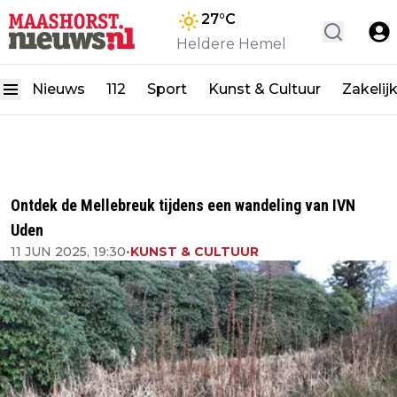
27
°C
Heldere Hemel
Nieuws
112
Sport
Kunst & Cultuur
Zakelij
Ontdek de Mellebreuk tijdens een wandeling van IVN
Uden
11 JUN 2025, 19:30
•
KUNST & CULTUUR