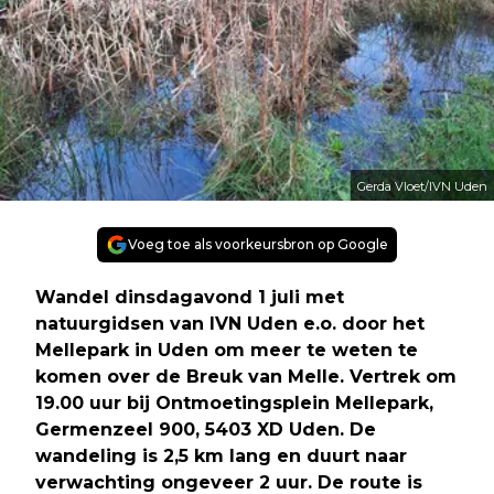
Gerda Vloet/IVN Uden
Voeg toe als voorkeursbron op Google
Wandel dinsdagavond 1 juli met
natuurgidsen van IVN Uden e.o. door het
Mellepark in Uden om meer te weten te
komen over de Breuk van Melle. Vertrek om
19.00 uur bij Ontmoetingsplein Mellepark,
Germenzeel 900, 5403 XD Uden. De
wandeling is 2,5 km lang en duurt naar
verwachting ongeveer 2 uur. De route is