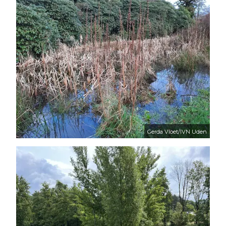
Gerda Vloet/IVN Uden