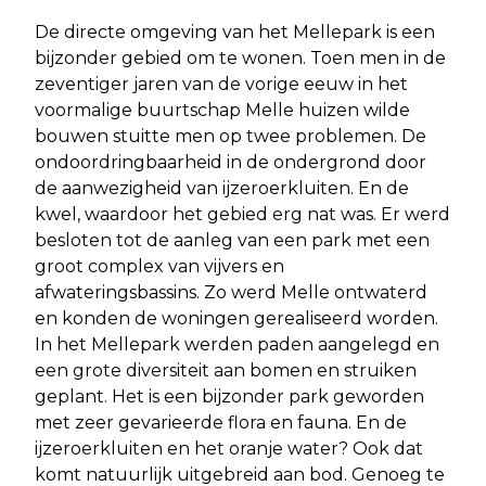
De directe omgeving van het Mellepark is een
bijzonder gebied om te wonen. Toen men in de
zeventiger jaren van de vorige eeuw in het
voormalige buurtschap Melle huizen wilde
bouwen stuitte men op twee problemen. De
ondoordringbaarheid in de ondergrond door
de aanwezigheid van ijzeroerkluiten. En de
kwel, waardoor het gebied erg nat was. Er werd
besloten tot de aanleg van een park met een
groot complex van vijvers en
afwateringsbassins. Zo werd Melle ontwaterd
en konden de woningen gerealiseerd worden.
In het Mellepark werden paden aangelegd en
een grote diversiteit aan bomen en struiken
geplant. Het is een bijzonder park geworden
met zeer gevarieerde flora en fauna. En de
ijzeroerkluiten en het oranje water? Ook dat
komt natuurlijk uitgebreid aan bod. Genoeg te