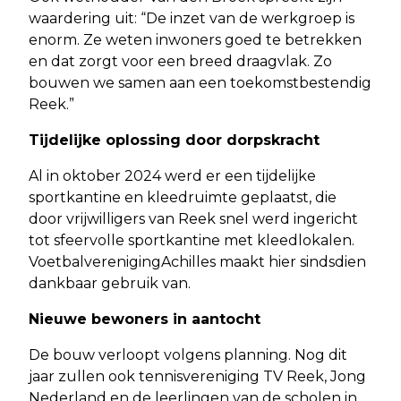
waardering uit: “De inzet van de werkgroep is
enorm. Ze weten inwoners goed te betrekken
en dat zorgt voor een breed draagvlak. Zo
bouwen we samen aan een toekomstbestendig
Reek.”
Tijdelijke oplossing door dorpskracht
Al in oktober 2024 werd er een tijdelijke
sportkantine en kleedruimte geplaatst, die
door vrijwilligers van Reek snel werd ingericht
tot sfeervolle sportkantine met kleedlokalen.
VoetbalverenigingAchilles maakt hier sindsdien
dankbaar gebruik van.
Nieuwe bewoners in aantocht
De bouw verloopt volgens planning. Nog dit
jaar zullen ook tennisvereniging TV Reek, Jong
Nederland en de leerlingen van de scholen in