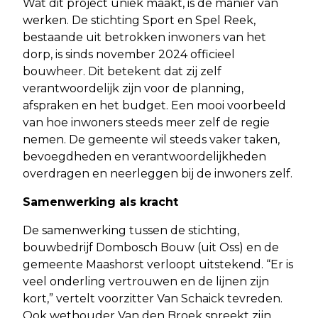
Wat dit project uniek maakt, is de manier van
werken. De stichting Sport en Spel Reek,
bestaande uit betrokken inwoners van het
dorp, is sinds november 2024 officieel
bouwheer. Dit betekent dat zij zelf
verantwoordelijk zijn voor de planning,
afspraken en het budget. Een mooi voorbeeld
van hoe inwoners steeds meer zelf de regie
nemen. De gemeente wil steeds vaker taken,
bevoegdheden en verantwoordelijkheden
overdragen en neerleggen bij de inwoners zelf.
Samenwerking als kracht
De samenwerking tussen de stichting,
bouwbedrijf Dombosch Bouw (uit Oss) en de
gemeente Maashorst verloopt uitstekend. “Er is
veel onderling vertrouwen en de lijnen zijn
kort,” vertelt voorzitter Van Schaick tevreden.
Ook wethouder Van den Broek spreekt zijn