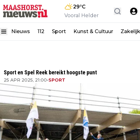
29
°C
Vooral Helder
Nieuws
112
Sport
Kunst & Cultuur
Zakelij
Sport en Spel Reek bereikt hoogste punt
25 APR 2025, 21:00
•
SPORT