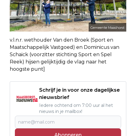
Gemeente Maashorst
v.l.n.r. wethouder Van den Broek (Sport en
Maatschappelijk Vastgoed) en Dominicus van
Schaick (voorzitter stichting Sport en Spel
Reek) hijsen gelijktijdig de vlag naar het
hoogste punt]
Schrijf je in voor onze dagelijkse
nieuwsbrief
Iedere ochtend om 7:00 uur al het
nieuws in je mailbox!
Abonneren