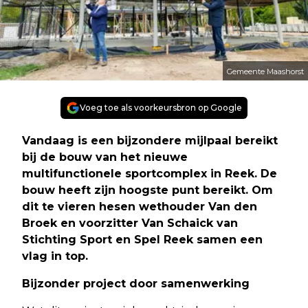
Gemeente Maashorst
Voeg toe als voorkeursbron op Google
Vandaag is een bijzondere mijlpaal bereikt
bij de bouw van het nieuwe
multifunctionele sportcomplex in Reek. De
bouw heeft zijn hoogste punt bereikt. Om
dit te vieren hesen wethouder Van den
Broek en voorzitter Van Schaick van
Stichting Sport en Spel Reek samen een
vlag in top.
Bijzonder project door samenwerking