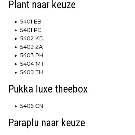
Plant naar keuze
5401 EB
5401 PG
5402 KD
5402 ZA
5403 PH
5404 MT
5409 TH
Pukka luxe theebox
5406 CN
Paraplu naar keuze