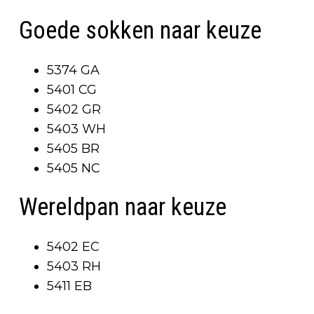
Goede sokken naar keuze
5374 GA
5401 CG
5402 GR
5403 WH
5405 BR
5405 NC
Wereldpan naar keuze
5402 EC
5403 RH
5411 EB