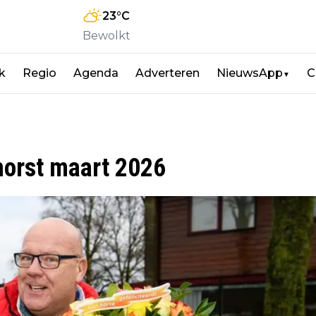
23
°C
Bewolkt
jk
Regio
Agenda
Adverteren
NieuwsApp
C
▼
horst maart 2026