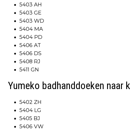
5403 AH
5403 GE
5403 WD
5404 MA
5404 PD
5406 AT
5406 DS
5408 RJ
5411 GN
Yumeko badhanddoeken naar 
5402 ZH
5404 LG
5405 BJ
5406 VW