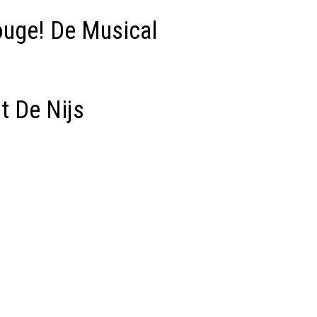
ouge! De Musical
t De Nijs