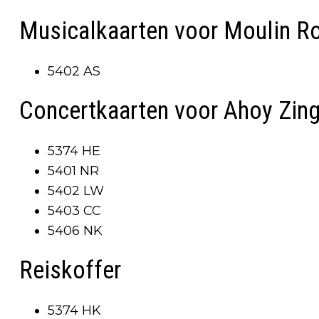
Musicalkaarten voor Moulin R
5402 AS
Concertkaarten voor Ahoy Zing
5374 HE
5401 NR
5402 LW
5403 CC
5406 NK
Reiskoffer
5374 HK