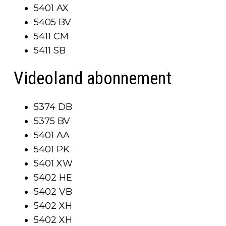
5401 AX
5405 BV
5411 CM
5411 SB
Videoland abonnement
5374 DB
5375 BV
5401 AA
5401 PK
5401 XW
5402 HE
5402 VB
5402 XH
5402 XH