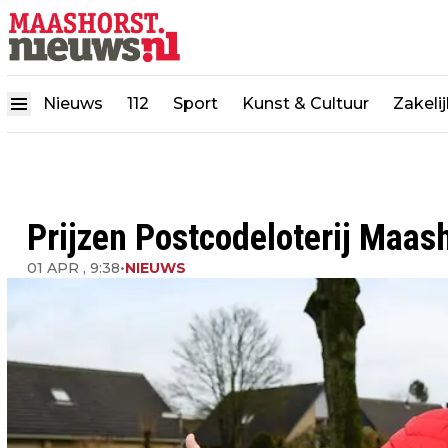
Nieuws
112
Sport
Kunst & Cultuur
Zakeli
Prijzen Postcodeloterij Maas
01 APR , 9:38
•
NIEUWS