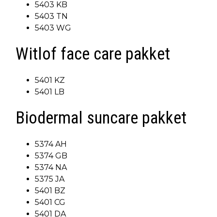
5403 KB
5403 TN
5403 WG
Witlof face care pakket
5401 KZ
5401 LB
Biodermal suncare pakket
5374 AH
5374 GB
5374 NA
5375 JA
5401 BZ
5401 CG
5401 DA