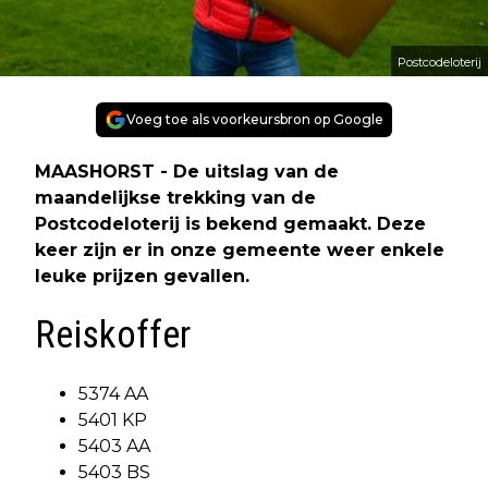
Postcodeloterij
Voeg toe als voorkeursbron op Google
MAASHORST - De uitslag van de
maandelijkse trekking van de
Postcodeloterij is bekend gemaakt. Deze
keer zijn er in onze gemeente weer enkele
leuke prijzen gevallen.
Reiskoffer
5374 AA
5401 KP
5403 AA
5403 BS