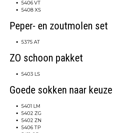
5406 VT
5408 XS
Peper- en zoutmolen set
5375 AT
ZO schoon pakket
5403 LS
Goede sokken naar keuze
5401 LM
5402 ZG
5402 ZN
5406 TP