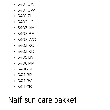
5401 GA
5401 GW
5401 ZL
5402 LC
5403 AM
5403 BE
5403 WG
5403 XC
5403 XD
5405 BV
5406 PP
5408 SK
5411 BR
5411 BV
5411 CB
Naif sun care pakket