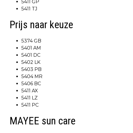
5411 GP
5411 TJ
Prijs naar keuze
5374 GB
5401 AM
5401 DC
5402 LK
5403 PB
5404 MR
5406 BC
5411 AX
5411 LZ
5411 PC
MAYEE sun care