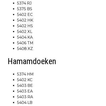
5374 RJ
5375 BS
5402 EC
5402 HK
5402 HS
5402 XL
5404 KA
5406 TM
5408 XZ
Hamamdoeken
5374 HM
5402 KC
5403 BE
5403 EA
5403 RA
5404 LB