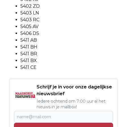
5402 ZD
5403 LN
5403 RC
5405 AV
5406 DS
5411 AB
5411 BH
5411 BR
5411 BX
5411 CE
Schrijf je in voor onze dagelijkse
nieuwsbrief
Iedere ochtend om 7:00 uur al het
nieuws in je mailbox!