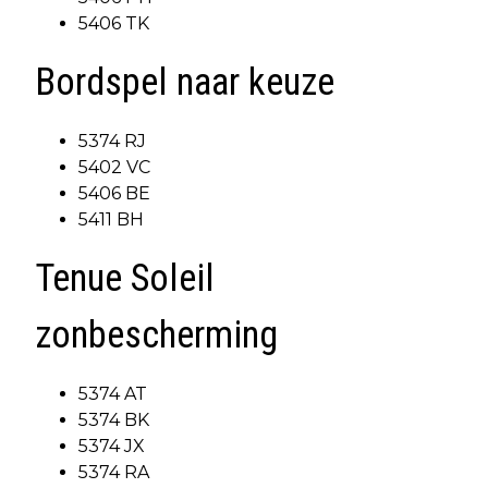
5406 TK
Bordspel naar keuze
5374 RJ
5402 VC
5406 BE
5411 BH
Tenue Soleil
zonbescherming
5374 AT
5374 BK
5374 JX
5374 RA