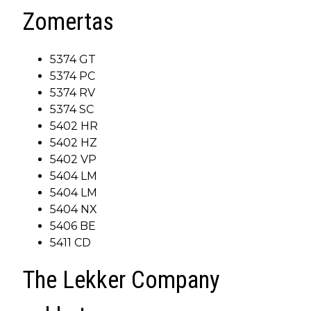
Zomertas
5374 GT
5374 PC
5374 RV
5374 SC
5402 HR
5402 HZ
5402 VP
5404 LM
5404 LM
5404 NX
5406 BE
5411 CD
The Lekker Company