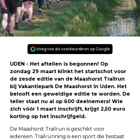
Voeg toe als voorkeursbron op Google
UDEN - Het aftellen is begonnen! Op
zondag 29 maart klinkt het startschot voor
de zesde editie van de Maashorst Trailrun
bij Vakantiepark De Maashorst in Uden. Het
belooft een geweldige editie te worden. De
teller staat nu al op 600 deelnemers! Wie
zich vóór 1 maart inschrijft, krijgt 2,50 euro
korting op het inschrijfgeld.
De Maashorst Trailrun is geschikt voor
iedereen. Trailrunning is een sport die bestaat