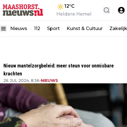
12
°C
Heldere Hemel
Nieuws
112
Sport
Kunst & Cultuur
Zakelij
Nieuw mantelzorgbeleid: meer steun voor onmisbare
krachten
26 JUL 2024, 8:36
•
NIEUWS