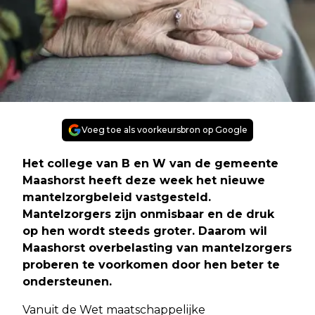
Voeg toe als voorkeursbron op Google
Het college van B en W van de gemeente
Maashorst heeft deze week het nieuwe
mantelzorgbeleid vastgesteld.
Mantelzorgers zijn onmisbaar en de druk
op hen wordt steeds groter. Daarom wil
Maashorst overbelasting van mantelzorgers
proberen te voorkomen door hen beter te
ondersteunen.
Vanuit de Wet maatschappelijke